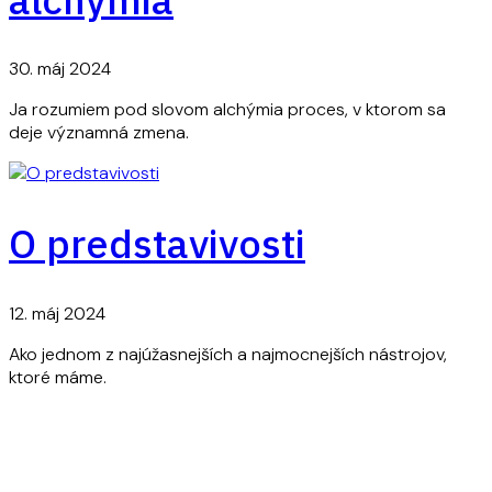
30. máj 2024
Ja rozumiem pod slovom alchýmia proces, v ktorom sa
deje významná zmena.
O predstavivosti
12. máj 2024
Ako jednom z najúžasnejších a najmocnejších nástrojov,
ktoré máme.