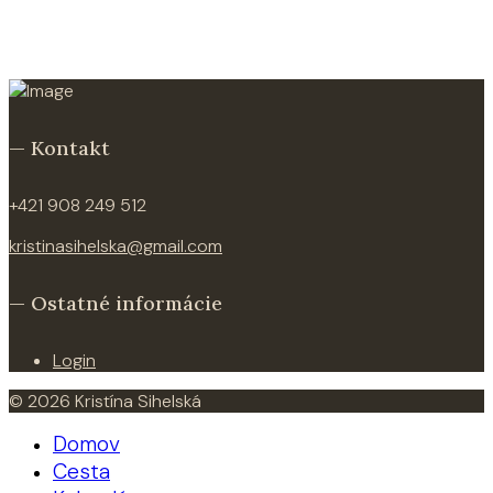
— Kontakt
+421 908 249 512
kristinasihelska@gmail.com
— Ostatné informácie
Login
© 2026 Kristína Sihelská
Domov
Cesta