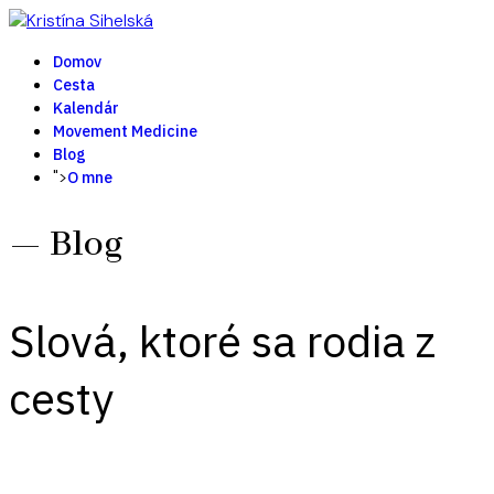
Domov
Cesta
Kalendár
Movement Medicine
Blog
">
O mne
— Blog
Slová, ktoré sa rodia z
cesty