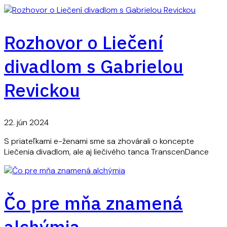
Rozhovor o Liečení
divadlom s Gabrielou
Revickou
22. jún 2024
S priateľkami e-ženami sme sa zhovárali o koncepte
Liečenia divadlom, ale aj liečivého tanca TranscenDance
Čo pre mňa znamená
alchýmia