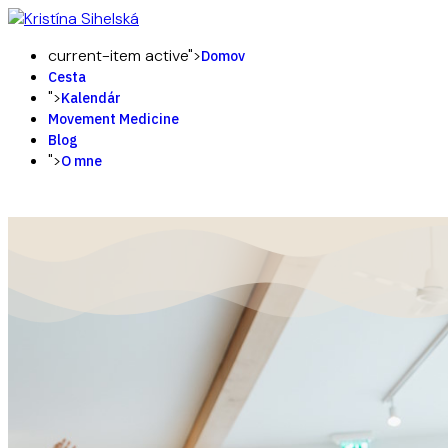
current-item active">
Domov
Cesta
">
Kalendár
Movement Medicine
Blog
">
O mne