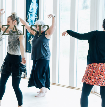
ZAJ SI?