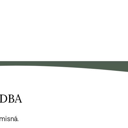
DBA
misná.