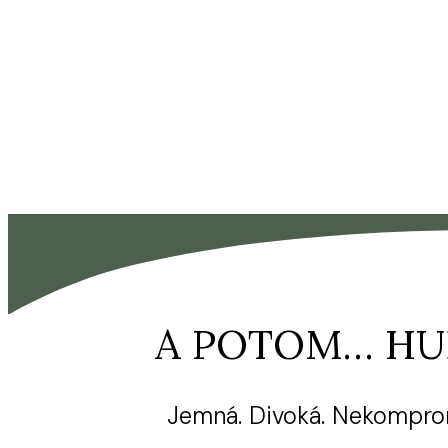
A POTOM… HU
Jemná. Divoká. Nekompro