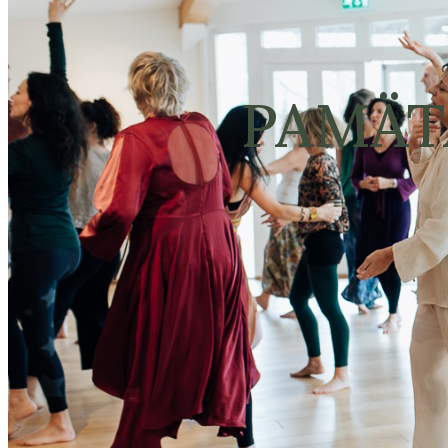
PAMÄTÁ